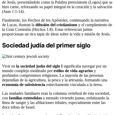
de Jesús, presentándolo como la Palabra preexistente (Logos) que se
hizo carne, reforzando su papel integral en la creación y la salvación
(Juan 1:1-14).
Finalmente, los Hechos de los Apóstoles, continuando la narrativa
de Lucas, ilustran la
difusión del cristianismo
y el cumplimiento de
la Gran Comisión (Hechos 1:8). Estas referencias juntas
proporcionan un rico tapiz de ideas sobre la vida y misión de Jesús.
Sociedad judía del primer siglo
Vivir en
la sociedad judía del siglo I
significaba navegar por un
mundo complejo moldeado por
estilos de vida agrarios
y
profundos compromisos religiosos. La mayoría de las personas
dependían de la agricultura, la pesca y la artesanía, formando una
economía de subsistencia
estrechamente vinculada a la tierra.
Las unidades familiares eran la columna vertebral de esta sociedad,
con
familias extendidas
a menudo viviendo juntas, enfatizando la
línea de sangre y las afiliaciones tribales, especialmente entre las
doce tribus de Israel.