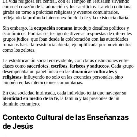
La vida religiosa era central, con el Templo en Jerusalén sirviendo
como el corazón de la adoración y los sacrificios. La vida cotidiana
giraba en torno a prácticas religiosas y eventos comunitarios,
reflejando la profunda interconexión de la fe y la existencia diaria.
Sin embargo, la
ocupación romana
introdujo desafíos políticos y
económicos. Podrías ser testigo de diversas respuestas de diferentes
grupos judíos, que iban desde la colaboración con las autoridades
romanas hasta la resistencia abierta, ejemplificada por movimientos
como los zelotes.
La estratificación social era evidente, con claras distinciones entre
clases como
sacerdotes, escribas, fariseos y saduceos
. Cada grupo
desempeñaba un papel único en las
dinámicas culturales y
religiosas
, influyendo no solo en las creencias personales, sino
también en las interacciones comunitarias.
En esta sociedad intrincada, cada individuo tenía que navegar su
identidad en medio de la fe
, la familia y las presiones de un
dominio extranjero.
Contexto Cultural de las Enseñanzas
de Jesús