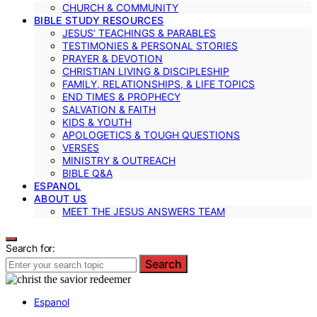
CHURCH & COMMUNITY
BIBLE STUDY RESOURCES
JESUS’ TEACHINGS & PARABLES
TESTIMONIES & PERSONAL STORIES
PRAYER & DEVOTION
CHRISTIAN LIVING & DISCIPLESHIP
FAMILY, RELATIONSHIPS, & LIFE TOPICS
END TIMES & PROPHECY
SALVATION & FAITH
KIDS & YOUTH
APOLOGETICS & TOUGH QUESTIONS
VERSES
MINISTRY & OUTREACH
BIBLE Q&A
ESPANOL
ABOUT US
MEET THE JESUS ANSWERS TEAM
Search for:
Search
Espanol