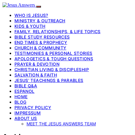
WHO IS JESUS?
MINISTRY & OUTREACH
KIDS & YOUTH
FAMILY, RELATIONSHIPS, & LIFE TOPICS
BIBLE STUDY RESOURCES
END TIMES & PROPHECY
CHURCH & COMMUNITY
TESTIMONIES & PERSONAL STORIES
APOLOGETICS & TOUGH QUESTIONS
PRAYER & DEVOTION
CHRISTIAN LIVING & DISCIPLESHIP
SALVATION & FAITH
JESUS’ TEACHINGS & PARABLES
BIBLE Q&A
ESPANOL
HOME
BLOG
PRIVACY POLICY
IMPRESSUM
ABOUT US
MEET THE JESUS ANSWERS TEAM