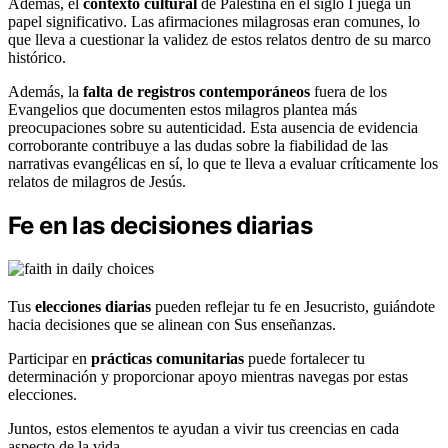
Además, el
contexto cultural
de Palestina en el siglo I juega un
papel significativo. Las afirmaciones milagrosas eran comunes, lo
que lleva a cuestionar la validez de estos relatos dentro de su marco
histórico.
Además, la
falta de registros contemporáneos
fuera de los
Evangelios que documenten estos milagros plantea más
preocupaciones sobre su autenticidad. Esta ausencia de evidencia
corroborante contribuye a las dudas sobre la fiabilidad de las
narrativas evangélicas en sí, lo que te lleva a evaluar críticamente los
relatos de milagros de Jesús.
Fe en las decisiones diarias
Tus
elecciones diarias
pueden reflejar tu fe en Jesucristo, guiándote
hacia decisiones que se alinean con Sus enseñanzas.
Participar en
prácticas comunitarias
puede fortalecer tu
determinación y proporcionar apoyo mientras navegas por estas
elecciones.
Juntos, estos elementos te ayudan a vivir tus creencias en cada
aspecto de la vida.