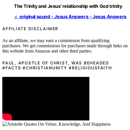
The Trinity and Jesus' relationship with God trinity
♬ original sound - Jesus Answers - Jesus Answers
AFFILIATE DISCLAIMER
As an affiliate, we may earn a commission from qualifying
purchases. We get commissions for purchases made through links on
this website from Amazon and other third parties.
PAUL, APOSTLE OF CHRIST, WAS BEHEADED
#FACTS #CHRISTIANUNITY #RELIGIOUSFAITH