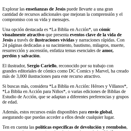
Explorar las
enseñanzas de Jesús
puede llevarte a una gran
cantidad de recursos adicionales que mejoran la comprensión y el
compromiso con su vida y mensajes.
Una opción destacada es *La Biblia en Acción*, un
cómic
visualmente atractivo
que presenta
eventos clave de la vida de
Jesús
a través de
ilustraciones vívidas
y narraciones rápidas. Con
24 páginas dedicadas a su nacimiento, bautismo, milagros, muerte,
resurrección y ascensión, enfatiza temas esenciales de
amor,
perdón y salvación
.
El ilustrador,
Sergio Cariello
, reconocido por su trabajo con
grandes editoriales de cómics como DC Comics y Marvel, ha creado
más de 3,000 ilustraciones para este recurso atractivo.
Si buscas más, considera *La Biblia en Acción: Héroes y Villanos*,
*La Biblia en Acción para Niños*, o varias ediciones de Biblias de
Estudio de Acción, que se adaptan a diferentes preferencias y grupos
de edad.
Además, estos recursos están disponibles para
envío global
,
asegurando que puedas acceder a ellos desde cualquier lugar.
Ten en cuenta las
políticas específicas de devolución y reembolso
,