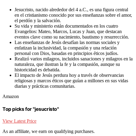
Jesucristo, nacido alrededor del 4 a.C., es una figura central
en el cristianismo conocido por sus enseñanzas sobre el amor,
el perdón y la salvación.
Su vida y ministerio están documentados en los cuatro
Evangelios: Mateo, Marcos, Lucas y Juan, que destacan
eventos clave como su nacimiento, bautismo y resurrección.
Las enseñanzas de Jesús desafían las normas sociales y
enfatizan la inclusividad, la compasión y una relación
personal con Dios, basadas en principios éticos judíos.
Realizó varios milagros, incluidos sanaciones y milagros en la
naturaleza, que ilustran la fe y la compasión, aunque su
historicidad es debatida.
El impacto de Jesús perdura hoy a través de observancias
religiosas y marcos éticos que guían a millones en sus vidas
diarias y prácticas comunitarias.
Amazon
Top picks for "jesucristo"
View Latest Price
As an affiliate, we earn on qualifying purchases.