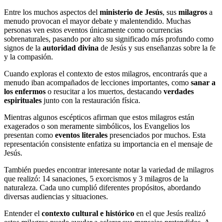
Entre los muchos aspectos del
ministerio de Jesús
, sus
milagros
a
menudo provocan el mayor debate y malentendido. Muchas
personas ven estos eventos únicamente como ocurrencias
sobrenaturales, pasando por alto su significado más profundo como
signos de la
autoridad divina
de Jesús y sus enseñanzas sobre la fe
y la compasión.
Cuando exploras el contexto de estos milagros, encontrarás que a
menudo iban acompañados de lecciones importantes, como
sanar a
los enfermos
o resucitar a los muertos, destacando
verdades
espirituales
junto con la restauración física.
Mientras algunos escépticos afirman que estos milagros están
exagerados o son meramente simbólicos, los Evangelios los
presentan como
eventos literales
presenciados por muchos. Esta
representación consistente enfatiza su importancia en el mensaje de
Jesús.
También puedes encontrar interesante notar la variedad de milagros
que realizó: 14 sanaciones, 5 exorcismos y 3 milagros de la
naturaleza. Cada uno cumplió diferentes propósitos, abordando
diversas audiencias y situaciones.
Entender el
contexto cultural e histórico
en el que Jesús realizó