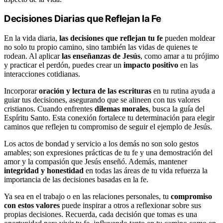
Decisiones Diarias que Reflejan la Fe
En la vida diaria,
las decisiones que reflejan tu fe
pueden moldear
no solo tu propio camino, sino también las vidas de quienes te
rodean. Al aplicar
las enseñanzas de Jesús
, como amar a tu prójimo
y practicar el perdón, puedes crear un
impacto positivo
en las
interacciones cotidianas.
Incorporar
oración y lectura de las escrituras
en tu rutina ayuda a
guiar tus decisiones, asegurando que se alineen con tus valores
cristianos. Cuando enfrentes
dilemas morales
, busca la guía del
Espíritu Santo. Esta conexión fortalece tu determinación para elegir
caminos que reflejen tu compromiso de seguir el ejemplo de Jesús.
Los actos de bondad y servicio a los demás no son solo gestos
amables; son expresiones prácticas de tu fe y una demostración del
amor y la compasión que Jesús enseñó. Además, mantener
integridad y honestidad
en todas las áreas de tu vida refuerza la
importancia de las decisiones basadas en la fe.
Ya sea en el trabajo o en las relaciones personales, tu
compromiso
con estos valores
puede inspirar a otros a reflexionar sobre sus
propias decisiones. Recuerda, cada decisión que tomas es una