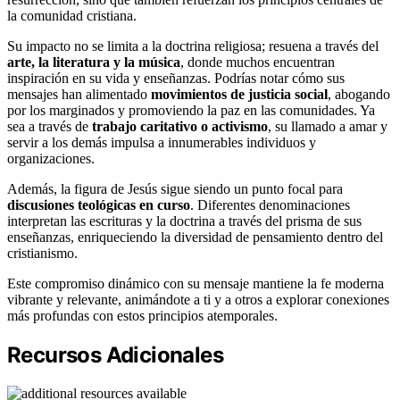
la comunidad cristiana.
Su impacto no se limita a la doctrina religiosa; resuena a través del
arte, la literatura y la música
, donde muchos encuentran
inspiración en su vida y enseñanzas. Podrías notar cómo sus
mensajes han alimentado
movimientos de justicia social
, abogando
por los marginados y promoviendo la paz en las comunidades. Ya
sea a través de
trabajo caritativo o activismo
, su llamado a amar y
servir a los demás impulsa a innumerables individuos y
organizaciones.
Además, la figura de Jesús sigue siendo un punto focal para
discusiones teológicas en curso
. Diferentes denominaciones
interpretan las escrituras y la doctrina a través del prisma de sus
enseñanzas, enriqueciendo la diversidad de pensamiento dentro del
cristianismo.
Este compromiso dinámico con su mensaje mantiene la fe moderna
vibrante y relevante, animándote a ti y a otros a explorar conexiones
más profundas con estos principios atemporales.
Recursos Adicionales