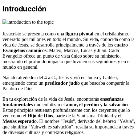
Introducción
Jesucristo se presenta como una
figura pivotal
en el cristianismo,
venerado por millones en todo el mundo. Su vida, conocida como la
vida de Jesús, se desarrolla principalmente a través de los
cuatro
Evangelios canónicos
: Mateo, Marcos, Lucas y Juan. Cada
Evangelio ofrece un punto de vista único sobre su ministerio,
mostrando el profundo impacto que tuvo en sus seguidores y en el
mundo en general.
Nacido alrededor del 4 a.C., Jesús vivió en Judea y Galilea,
emergiendo como un
predicador judío
que buscaba compartir la
Palabra de Dios.
En tu exploración de la vida de Jesús, encontrarás
enseñanzas
fundamentales
que enfatizan el
amor, el perdón y la salvación
.
Estos principios resuenan profundamente con los creyentes que lo
ven como el
Hijo de Dios
, parte de la Santísima Trinidad y el
Mesías esperado
. El nombre "Jesús", derivado del hebreo "Yēšūa",
que significa "Yahweh es salvación", resalta su importancia a través
de diversas culturas y contextos religiosos.