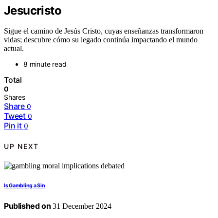
Jesucristo
Sigue el camino de Jesús Cristo, cuyas enseñanzas transformaron
vidas; descubre cómo su legado continúa impactando el mundo
actual.
8 minute read
Total
0
Shares
Share
0
Tweet
0
Pin it
0
UP NEXT
Is Gambling a Sin
Published on
31 December 2024