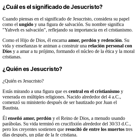
¿Cuál es el significado de Jesucristo?
Cuando piensas en el significado de Jesucristo, considera su papel
como el
ungido
y una figura de salvación. Su nombre significa
"Yahveh es salvación", reflejando su importancia en el cristianismo.
Como el Hijo de Dios, él encarna
amor, perdón y redención
. Su
vida y enseñanzas te animan a construir una
relación personal con
Dios
y a amar a tu prójimo, formando el núcleo de la ética y la moral
cristianas.
¿Quién es Jesucristo?
¿Quién es Jesucristo?
Estás mirando a una figura que es
central en el cristianismo
y
venerada en múltiples religiones. Nacido alrededor del 4 a.C.,
comenzó su ministerio después de ser bautizado por Juan el
Bautista.
Él
enseñó amor, perdón
y el Reino de Dios, a menudo usando
parábolas. Su vida terminó en crucifixión alrededor del 30/33 d.C.,
pero los creyentes sostienen que
resucitó de entre los muertos
tres
días después, un pilar de la fe cristiana.