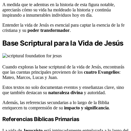
A medida que te adentras en la historia de esta figura notable,
apreciarás cómo su vida ha moldeado la historia y continúa
inspirando a innumerables individuos hoy en día.
Entender la vida de Jesús es esencial para captar la esencia de la fe
cristiana y su
poder transformador
.
Base Scriptural para la Vida de Jesús
Cuando exploras la base scriptural de la vida de Jesús, encontrarás
que las cuentas principales provienen de los
cuatro Evangelios
:
Mateo, Marcos, Lucas y Juan.
Estos textos no solo documentan eventos y enseñanzas clave, sino
que también destacan su
naturaleza divina
y autoridad.
Además, las referencias secundarias a lo largo de la Biblia
enriquecen tu comprensión de su
impacto y significancia
.
Referencias Bíblicas Primarias
La vida de
Jesucristo
está intrincadamente entrelazada a lo largo del