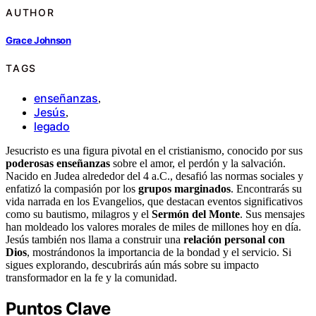
AUTHOR
Grace Johnson
TAGS
enseñanzas
,
Jesús
,
legado
Jesucristo es una figura pivotal en el cristianismo, conocido por sus
poderosas enseñanzas
sobre el amor, el perdón y la salvación.
Nacido en Judea alrededor del 4 a.C., desafió las normas sociales y
enfatizó la compasión por los
grupos marginados
. Encontrarás su
vida narrada en los Evangelios, que destacan eventos significativos
como su bautismo, milagros y el
Sermón del Monte
. Sus mensajes
han moldeado los valores morales de miles de millones hoy en día.
Jesús también nos llama a construir una
relación personal con
Dios
, mostrándonos la importancia de la bondad y el servicio. Si
sigues explorando, descubrirás aún más sobre su impacto
transformador en la fe y la comunidad.
Puntos Clave