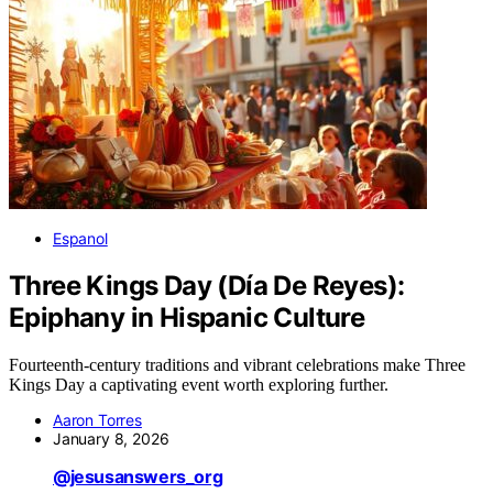
Espanol
Three Kings Day (Día De Reyes):
Epiphany in Hispanic Culture
Fourteenth-century traditions and vibrant celebrations make Three
Kings Day a captivating event worth exploring further.
Aaron Torres
January 8, 2026
@jesusanswers_org